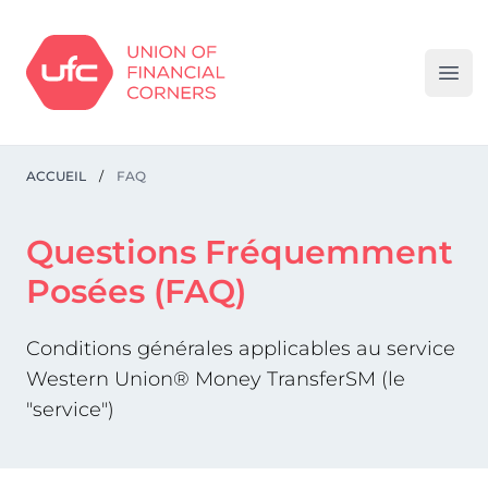
Ope
ACCUEIL
/
FAQ
Questions Fréquemment
Posées (FAQ)
Conditions générales applicables au service
Western Union® Money TransferSM (le
"service")