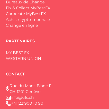
Bureaux de Change
Fix & Collect MyBestFX
Corporate MyBestFX
Achat crypto-monnaie
Change en ligne
PARTENAIRES
MY BEST FX
WESTERN UNION
CONTACT
Rue du Mont-Blanc 11
CH-1201 Genève
info@ufc.ch
+41(22)900 10 90