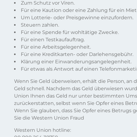
Zum Schutz vor Viren.
Für eine Kaution oder eine Zahlung für ein Miet
Um Lotterie- oder Preisgewinne einzufordern.
Steuern zahlen.
Für eine Spende für wohltätige Zwecke.
Für einen Testkaufauftrag.
Für eine Arbeitsgelegenheit.
Für eine Kreditkarten- oder Darlehensgebühr.
Klärung einer Einwanderungsangelegenheit.
Für etwas als Antwort auf einen Telefonmarketi
Wenn Sie Geld überweisen, erhält die Person, an d
Geld schnell. Nachdem das Geld überwiesen wur
Union Ihnen das Geld nur unter bestimmten Um
zurückerstatten, selbst wenn Sie Opfer eines Bet
Wenn Sie glauben, dass Sie Opfer eines Betrugs g
Sie die Western Union Fraud
Western Union hotline: