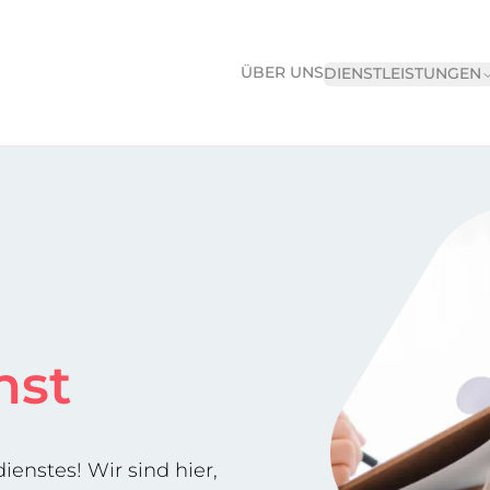
ÜBER UNS
DIENSTLEISTUNGEN
nst
nstes! Wir sind hier,