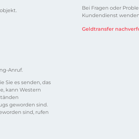
Bei Fragen oder Probl
objekt.
Kundendienst wenden
Geldtransfer nachverf
ng-Anruf.
ie Sie es senden, das
de, kann Western
ständen
rugs geworden sind.
eworden sind, rufen