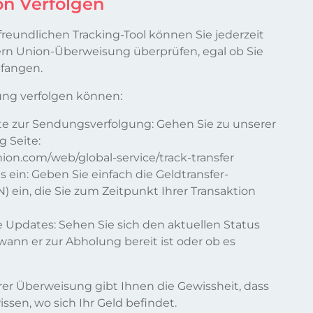
on Verfolgen
reundlichen Tracking-Tool können Sie jederzeit
ern Union-Überweisung überprüfen, egal ob Sie
fangen.
ung verfolgen können:
ite zur Sendungsverfolgung: Gehen Sie zu unserer
g Seite:
ion.com/web/global-service/track-transfer
ls ein: Geben Sie einfach die Geldtransfer-
ein, die Sie zum Zeitpunkt Ihrer Transaktion
ge Updates: Sehen Sie sich den aktuellen Status
. wann er zur Abholung bereit ist oder ob es
rer Überweisung gibt Ihnen die Gewissheit, dass
issen, wo sich Ihr Geld befindet.