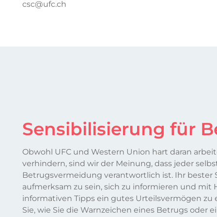
csc@ufc.ch
Sensibilisierung für 
Obwohl UFC und Western Union hart daran arbeit
verhindern, sind wir der Meinung, dass jeder selbst
Betrugsvermeidung verantwortlich ist. Ihr bester S
aufmerksam zu sein, sich zu informieren und mit H
informativen Tipps ein gutes Urteilsvermögen zu 
Sie, wie Sie die Warnzeichen eines Betrugs oder e