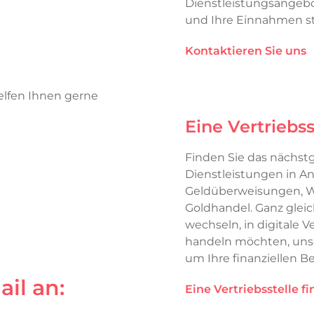
Dienstleistungsangebot
und Ihre Einnahmen st
Kontaktieren Sie uns
helfen Ihnen gerne
Eine Vertriebss
Finden Sie das nächst
Dienstleistungen in 
Geldüberweisungen, 
Goldhandel. Ganz glei
wechseln, in digitale
handeln möchten, unse
um Ihre finanziellen Be
il an:
Eine Vertriebsstelle f