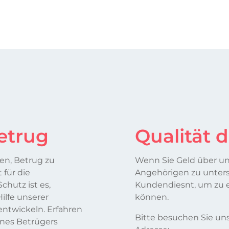
Betrug
Qualität 
en, Betrug zu
Wenn Sie Geld über un
 für die
Angehörigen zu unters
chutz ist es,
Kundendiesnt, um zu e
ilfe unserer
können.
entwickeln. Erfahren
Bitte besuchen Sie un
ines Betrügers