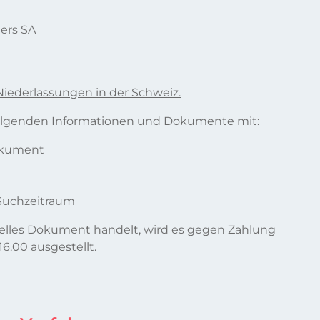
ners SA
Niederlassungen in der Schweiz.
 folgenden Informationen und Dokumente mit:
okument
Suchzeitraum
zielles Dokument handelt, wird es gegen Zahlung
6.00 ausgestellt.