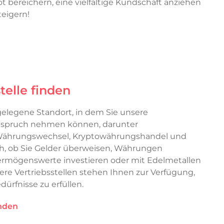
 bereichern, eine vielfältige Kundschaft anziehen
eigern!
telle finden
gelegene Standort, in dem Sie unsere
Anspruch nehmen können, darunter
Währungswechsel, Kryptowährungshandel und
ch, ob Sie Gelder überweisen, Währungen
 Vermögenswerte investieren oder mit Edelmetallen
re Vertriebsstellen stehen Ihnen zur Verfügung,
dürfnisse zu erfüllen.
inden