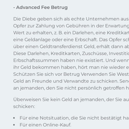
- Advanced Fee Betrug
Die Diebe geben sich als echte Unternehmen aus 
Opfer zur Zahlung von Gebühren in der Erwartun
Wert zu erhalten, z. B. ein Darlehen, eine Kreditka
eine Geldanlage oder eine Erbschaft. Das Opfer s
über einen Geldtransferdienst Geld, erhält dann ab
Diese Darlehen, Kreditkarten, Zuschüsse, Investit
Erbschaftssummen haben nie existiert. Und wenn
ihr Geld bekommen haben, hört man nie wieder e
Schützen Sie sich vor Betrug Verwenden Sie Wes
Geld an Freunde und Verwandte zu schicken. Sen
an jemanden, den Sie nicht persönlich getroffen 
Überweisen Sie kein Geld an jemanden, der Sie auf
schicken:
Für eine Notsituation, die Sie nicht bestätigt h
Für einen Online-Kauf.